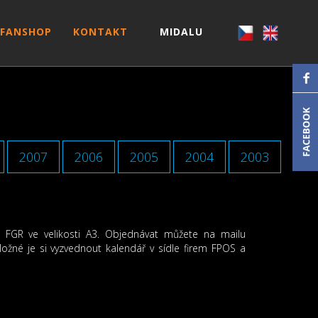
FANSHOP
KONTAKT
MIDALU
2007
2006
2005
2004
2003
FGR ve velikosti A3. Objednávat můžete na mailu
ožné je si vyzvednout kalendář v sídle firem FPOS a