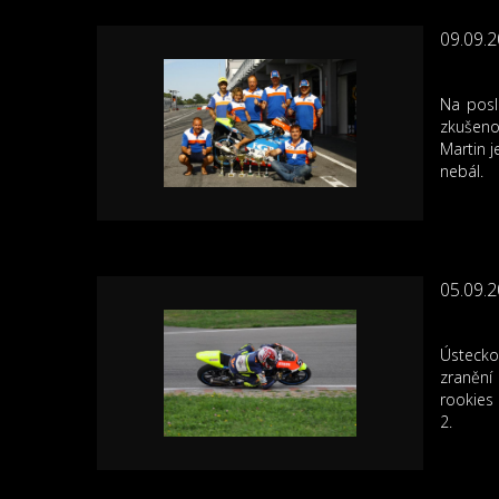
09.09.
Na posl
zkušeno
Martin j
nebál.
05.09.
Ústecko
zranění
rookies 
2.