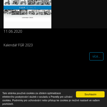
11.06.2020
Kalendář FGR 2023
více...
Copyright © FGR Factory 2016
Tato stránka používá cookies za účelem optimalizace
Souhlasím
efektivního poskytování služeb v souladu s Pravidly pro užívání
cookies. Podmínky pro uchovávání nebo přístup ke cookies je možné nastavit ve vašem
prohlížeči.