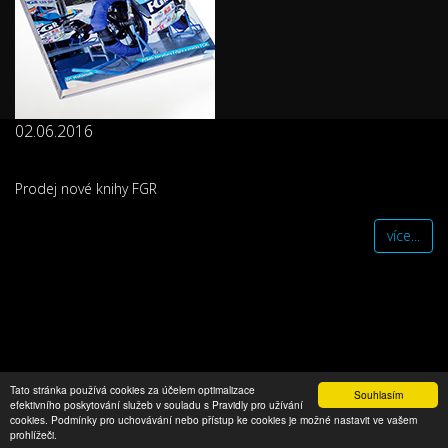
02.06.2016
Prodej nové knihy FGR
více...
Copyright © FGR Factory 2016
Tato stránka používá cookies za účelem optimalizace
Souhlasím
efektivního poskytování služeb v souladu s Pravidly pro užívání
cookies. Podmínky pro uchovávání nebo přístup ke cookies je možné nastavit ve vašem
prohlížeči.