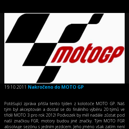
19.10.2011
Nakročeno do MOTO GP
Potěšující zpráva přišla tento týden z kolotoče MOTO GP. Náš
tým byl akceptován a dostal se do finálního výběru 20 týmů ve
třídě MOTO 3 pro rok 2012! Podvozek by měl nadále zůstat pod
naší značkou FGR, motory budou jiné značky. Tým MOTO FGR
absolvuje sezónu s jedním jezdcem. Jeho jméno však zatím není