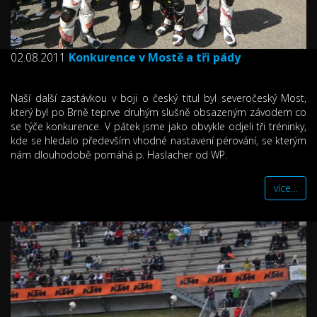
02.08.2011
Konkurence v Mostě a tři pády
Naší další zastávkou v boji o český titul byl severočeský Most,
který byl po Brně teprve druhým slušně obsazeným závodem co
se týče konkurence. V pátek jsme jako obvykle odjeli tři tréninky,
kde se hledalo především vhodné nastavení pérování, se kterým
nám dlouhodobě pomáhá p. Haslacher od WP.
více...