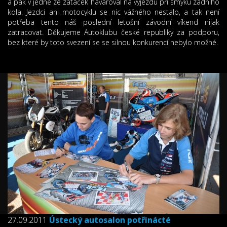
a pak v jedné ze zatáček havaroval na výjezdu při smyku zadního
kola. Jezdci ani motocyklu se nic vážného nestalo, a tak není
potřeba tento náš poslední letošní závodní víkend nijak
zatracovat. Děkujeme Autoklubu české republiky za podporu,
bez které by toto svezení se se silnou konkurencí nebylo možné.
27.09.2011
Ústecký autosalon potřinácté