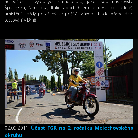
nejlepších z vybraných šampionátů, jako jsou mistrovství
Španělska, Německa, Itálie apod. Cílem je urvat co nejlepší
umístění, každý poražený se počítá. Závodu bude předcházet
testování v Brně.
02.09.2011
Účast FGR na 2. ročníku Melechovského
okruhu