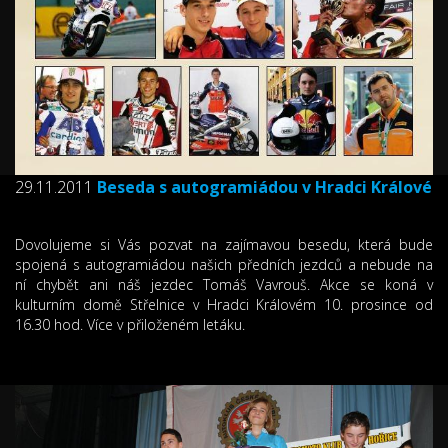
29.11.2011
Beseda s autogramiádou v Hradci Králové
Dovolujeme si Vás pozvat na zajímavou besedu, která bude
spojená s autogramiádou našich předních jezdců a nebude na
ní chybět ani náš jezdec Tomáš Vavrouš. Akce se koná v
kulturním domě Střelnice v Hradci Královém 10. prosince od
16.30 hod. Více v přiloženém letáku.