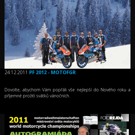
24.12.2011
PF 2012 - MOTOFGR
Dovolte, abychom Vám popřáli vše nejlepší do Nového roku a
příjemné prožití svátků vánočních.