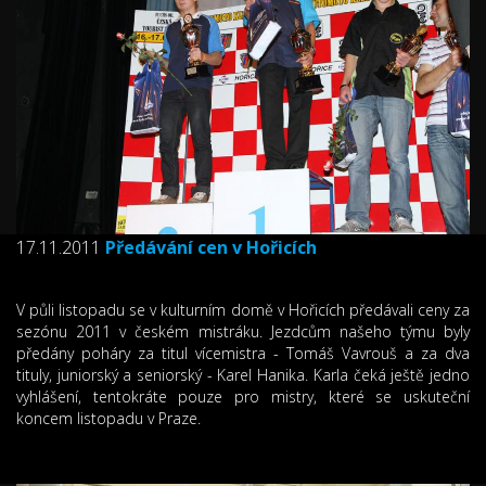
17.11.2011
Předávání cen v Hořicích
V půli listopadu se v kulturním domě v Hořicích předávali ceny za
sezónu 2011 v českém mistráku. Jezdcům našeho týmu byly
předány poháry za titul vícemistra - Tomáš Vavrouš a za dva
tituly, juniorský a seniorský - Karel Hanika. Karla čeká ještě jedno
vyhlášení, tentokráte pouze pro mistry, které se uskuteční
koncem listopadu v Praze.