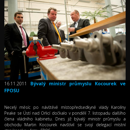
16.11.2011
Bývalý ministr průmyslu Kocourek ve
FPOSU
Necelý měsíc po návštěvě místopředsedkyně vlády Karolíny
Peake se Ústí nad Orlicí dočkalo v pondělí 7. listopadu dalšího
člena vládního kabinetu. Dnes již bývalý ministr průmyslu a
obchodu Martin Kocourek navštívil se svojí delegací místní