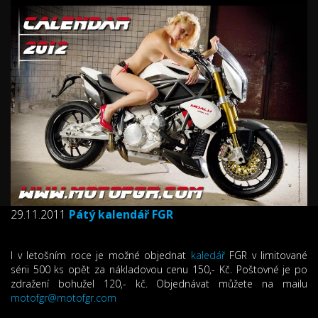
29.11.2011
Pátý kalendář FGR
I v letošním roce je možné objednat
kaledář
FGR v limitované
sérii 500 ks opět za nákladovou cenu 150,- Kč. Poštovné je po
zdražení bohužel 120,- kč. Objednávat můžete na mailu
motofgr@motofgr.com