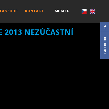
FANSHOP
KONTAKT
MIDALU
E 2013 NEZÚČASTNÍ