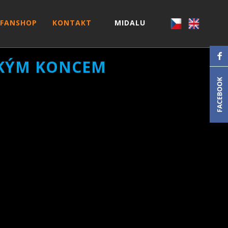
FANSHOP
KONTAKT
MIDALU
ŘKÝM KONCEM